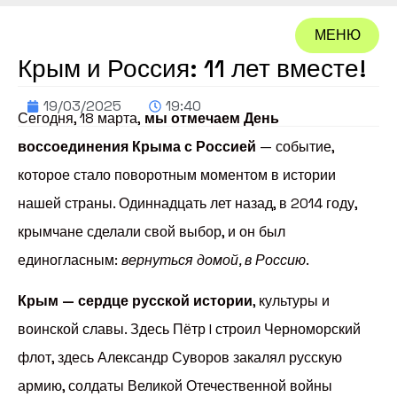
МЕНЮ
Крым и Россия: 11 лет вместе!
ЗАКРЫТЬ
19/03/2025
19:40
Сегодня, 18 марта,
мы отмечаем День
воссоединения Крыма с Россией
— событие,
которое стало поворотным моментом в истории
нашей страны. Одиннадцать лет назад, в 2014 году,
крымчане сделали свой выбор, и он был
единогласным:
вернуться домой, в Россию
.
Крым — сердце русской истории
, культуры и
воинской славы. Здесь Пётр I строил Черноморский
флот, здесь Александр Суворов закалял русскую
армию, солдаты Великой Отечественной войны