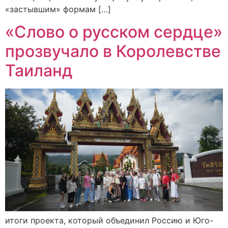
«застывшим» формам […]
«Слово о русском сердце»
прозвучало в Королевстве
Таиланд
итоги проекта, который объединил Россию и Юго-