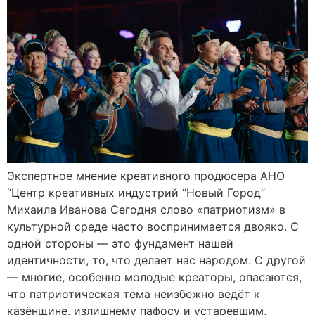
Экспертное мнение креативного продюсера АНО
“Центр креативных индустрий “Новый Город”
Михаила Иванова Сегодня слово «патриотизм» в
культурной среде часто воспринимается двояко. С
одной стороны — это фундамент нашей
идентичности, то, что делает нас народом. С другой
— многие, особенно молодые креаторы, опасаются,
что патриотическая тема неизбежно ведёт к
казёнщине, излишнему пафосу и устаревшим,