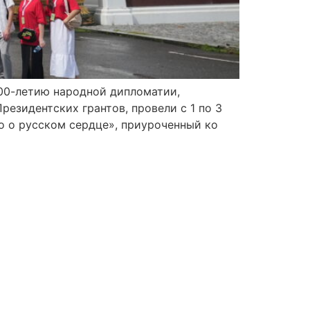
00-летию народной дипломатии,
езидентских грантов, провели с 1 по 3
о о русском сердце», приуроченный ко