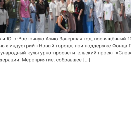
ю и Юго-Восточную Азию Завершая год, посвящённый 1
ых индустрий «Новый город», при поддержке Фонда Пр
дународный культурно-просветительский проект «Слов
дерации. Мероприятие, собравшее […]