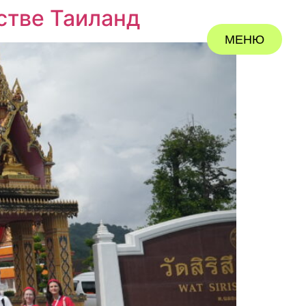
стве Таиланд
МЕНЮ
ЗАКРЫТЬ