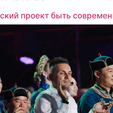
еский проект быть совреме