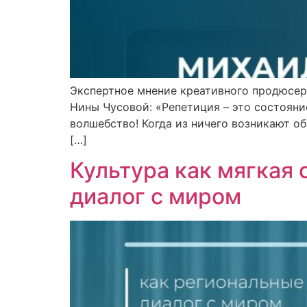
Экспертное мнение креативного продюсер
Нины Чусовой: «Репетиция – это состояни
волшебство! Когда из ничего возникают обр
[…]
Культура как мягкая
диалог с миром