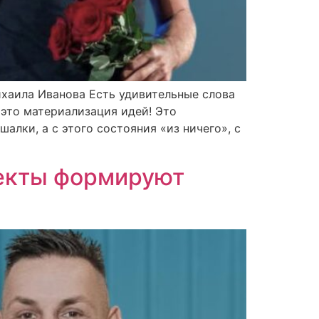
хаила Иванова Есть удивительные слова
 это материализация идей! Это
шалки, а с этого состояния «из ничего», с
оекты формируют