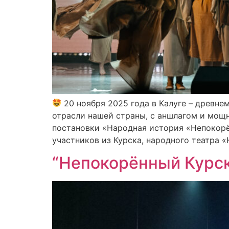
20 ноября 2025 года в Калуге – древне
отрасли нашей страны, с аншлагом и мощ
постановки «Народная история «Непокорё
участников из Курска, народного театра 
“Непокорённый Курск