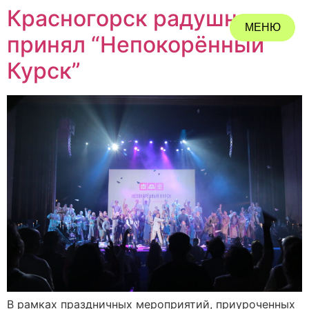
Красногорск радушно
МЕНЮ
принял “Непокорённый
ЗАКРЫТЬ
Курск”
В рамках праздничных мероприятий, приуроченных