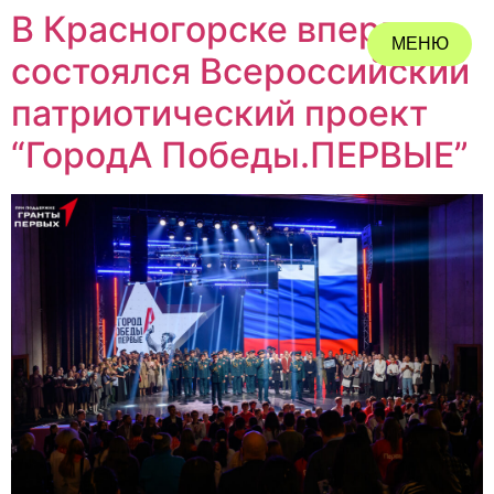
В Красногорске впервые
МЕНЮ
состоялся Всероссийский
ЗАКРЫТЬ
патриотический проект
“ГородА Победы.ПЕРВЫЕ”