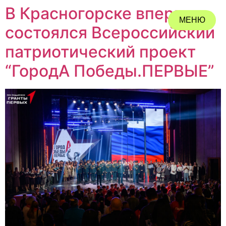
В Красногорске впервые
МЕНЮ
состоялся Всероссийский
ЗАКРЫТЬ
патриотический проект
“ГородА Победы.ПЕРВЫЕ”