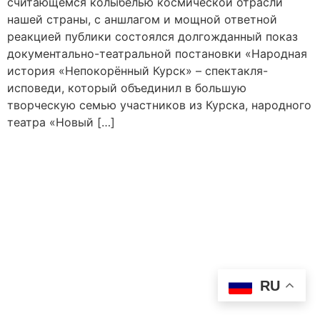
считающемся колыбелью космической отрасли
нашей страны, с аншлагом и мощной ответной
реакцией публики состоялся долгожданный показ
документально-театральной постановки «Народная
история «Непокорённый Курск» – спектакля-
исповеди, который объединил в большую
творческую семью участников из Курска, народного
театра «Новый […]
RU