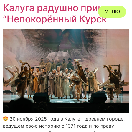
Калуга радушно приняла
МЕНЮ
“Непокорённый Курск”
ЗАКРЫТЬ
20 ноября 2025 года в Калуге – древнем городе,
ведущем свою историю с 1371 года и по праву