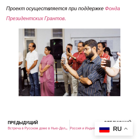
Проект осуществляется при поддержке
Фонда
Президентских Грантов.
ПРЕДЫДУЩИЙ
СЛЕДУЮЩИЙ
RU
Встреча в Русском доме в Нью-Дели в рамках проекта «Слово о русском сердце» в Индии
Россия и Индия – два берега, соединённые мостом дружбы и сотрудничества