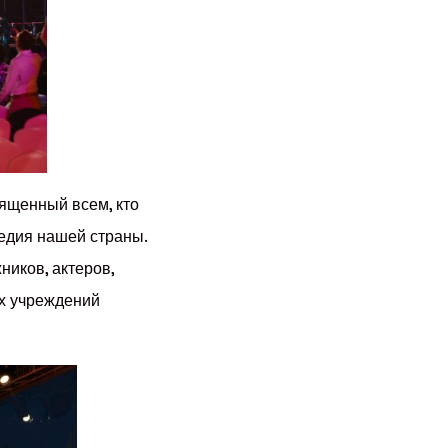
вященный всем, кто
едия нашей страны.
ников, актеров,
их учреждений