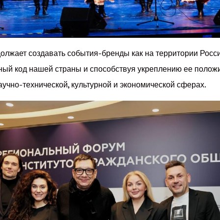
лжает создавать события-бренды как на территории России
ный код нашей страны и способствуя укреплению ее полож
аучно-технической, культурной и экономической сферах.