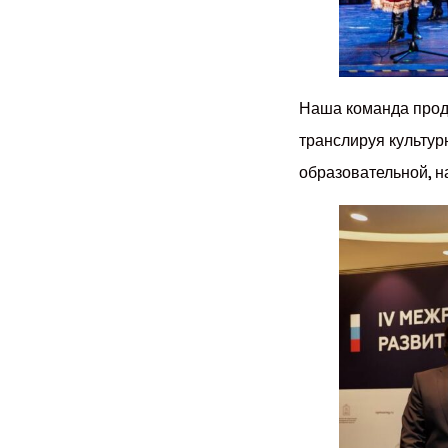
Наша команда продо
транслируя культур
образовательной, н