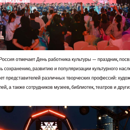
 Россия отмечает День работника культуры — праздник, пос
ь сохранению, развитию и популяризации культурного насл
ет представителей различных творческих профессий: худож
ей, а также сотрудников музеев, библиотек, театров и друг