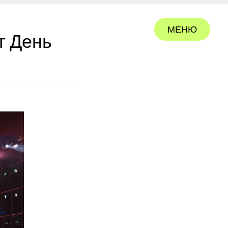
МЕНЮ
т День
ЗАКРЫТЬ