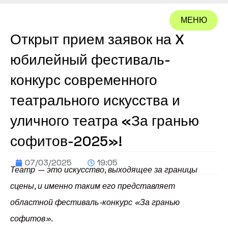
МЕНЮ
Открыт прием заявок на X
ЗАКРЫТЬ
юбилейный фестиваль-
конкурс современного
театрального искусства и
уличного театра «За гранью
софитов-2025»!
07/03/2025
19:05
Театр — это искусство, выходящее за границы
сцены, и именно таким его представляет
областной фестиваль-конкурс «За гранью
софитов»
.