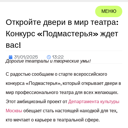
МЕНЮ
Откройте двери в мир театра:
ЗАКРЫТЬ
Конкурс «Подмастерья» ждет
вас!
31/01/2025
13:22
Дорогие театралы и творческие умы!
С радостью сообщаем о старте всероссийского
конкурса «Подмастерья», который открывает двери в
мир профессионального театра для всех желающих.
Этот амбициозный проект от
Департамента культуры
Москвы
обещает стать настоящей находкой для тех,
кто мечтает о карьере в театральной сфере.