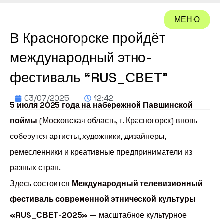
МЕНЮ
В Красногорске пройдёт
ЗАКРЫТЬ
международный этно-
фестиваль “RUS_СВЕТ”
03/07/2025
12:42
5 июля 2025 года на набережной Павшинской
поймы
(Московская область, г. Красногорск) вновь
соберутся артисты, художники, дизайнеры,
ремесленники и креативные предприниматели из
разных стран.
Здесь состоится
Международный телевизионный
фестиваль современной этнической культуры
«RUS_СВЕТ-2025»
— масштабное культурное