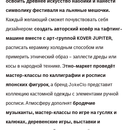
освоить древнее искусство набойки и нанести
символику фестиваля на льняные мешочки.
Каждый желающий сможет почувствовать себя
дизайнером:
создать авторский ковёр на тафтинг-
машине вместе с арт-группой KOVER JUPITER
,
расписать керамику холодным способом или
примерить этнический образ – заплести дреды или
косы в народной технике. Э
тно-маркет проведёт
мастер-классы по каллиграфии и росписи
японских фигурок
, а бренд JokeClo представит
коллекцию кастомной одежды с элементами ручной
росписи. Атмосферу дополнят
бродячие
музыканты, мастер-классы по игре на гуслях и
калюках, деревенские игры, выставки и