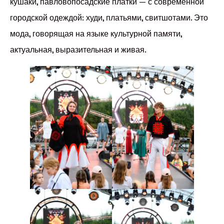
кушаки, павловопосадские платки — с современной
городской одеждой: худи, платьями, свитшотами. Это
мода, говорящая на языке культурной памяти,
актуальная, выразительная и живая.