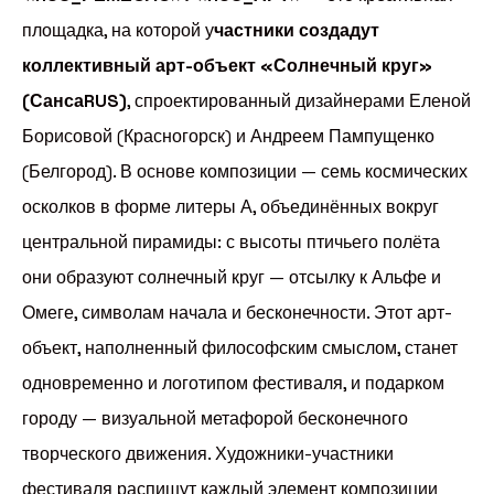
площадка, на которой у
частники создадут
коллективный арт-объект «Солнечный круг»
(СансаRUS)
, спроектированный дизайнерами Еленой
Борисовой (Красногорск) и Андреем Пампущенко
(Белгород). В основе композиции — семь космических
осколков в форме литеры А, объединённых вокруг
центральной пирамиды: с высоты птичьего полёта
они образуют солнечный круг — отсылку к Альфе и
Омеге, символам начала и бесконечности. Этот арт-
объект, наполненный философским смыслом, станет
одновременно и логотипом фестиваля, и подарком
городу — визуальной метафорой бесконечного
творческого движения. Художники-участники
фестиваля распишут каждый элемент композиции