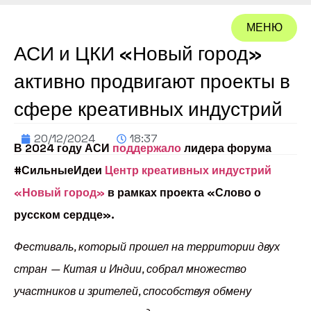
МЕНЮ
АСИ и ЦКИ «Новый город»
ЗАКРЫТЬ
активно продвигают проекты в
сфере креативных индустрий
20/12/2024
18:37
В 2024 году АСИ
поддержало
лидера форума
#СильныеИдеи
Центр креативных индустрий
«Новый город»
в рамках проекта «Слово о
русском сердце».
Фестиваль, который прошел на территории двух
стран — Китая и Индии, собрал множество
участников и зрителей, способствуя обмену