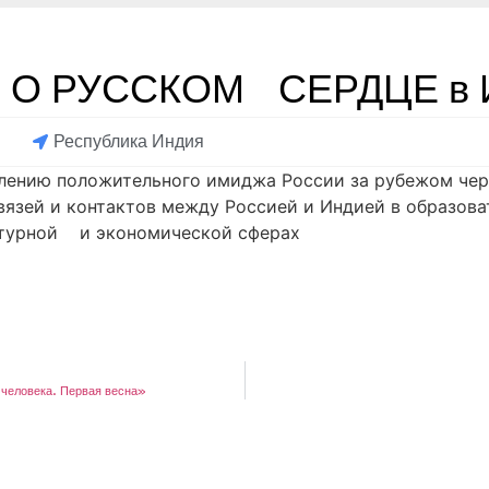
О РУССКОМ СЕРДЦЕ в 
Республика Индия
лению положительного имиджа России за рубежом че
язей и контактов между Россией и Индией в образоват
ьтурной и экономической сферах
 человека. Первая весна»