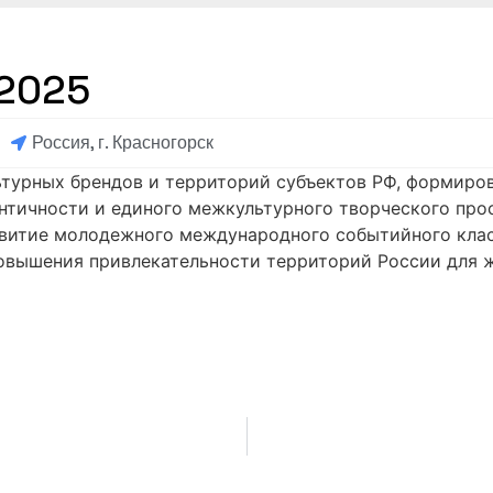
 2025
Россия, г. Красногорск
турных брендов и территорий субъектов РФ, формиро
нтичности и единого межкультурного творческого про
витие молодежного международного событийного кла
повышения привлекательности территорий России для ж