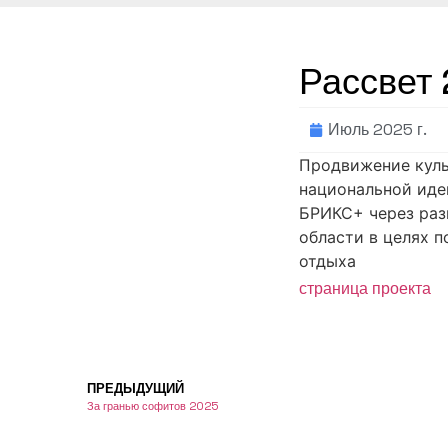
Рассвет
Июль 2025 г.
Продвижение куль
национальной иде
БРИКС+ через раз
области в целях 
отдыха
страница проекта
ПРЕДЫДУЩИЙ
За гранью софитов 2025